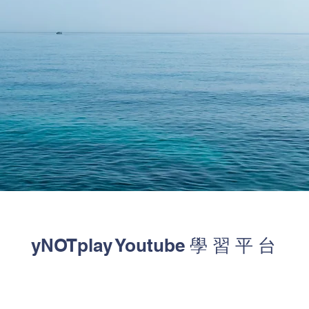
yNOTplay Youtube 學 習 平 台