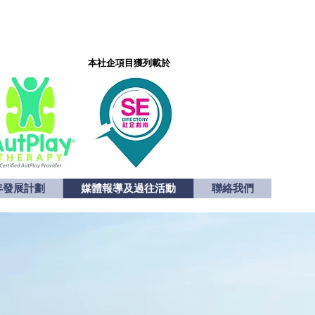
本社企項目獲列載於
本社企項目獲列載於
年發展計劃
媒體報導及過往活動
聯絡我們
年發展計劃
媒體報導及過往活動
聯絡我們
返回 yNOTPlay主頁
中文(繁)