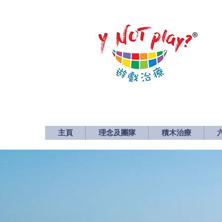
主頁
理念及團隊
積木治療
主頁
理念及團隊
積木治療