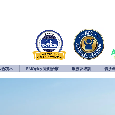
六色積木
EMOplay 遊戲治療
服務及培訓
青少
六色積木
EMOplay 遊戲治療
服務及培訓
青少