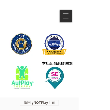
本社企項目獲列載於
返回 yNOTPlay主頁