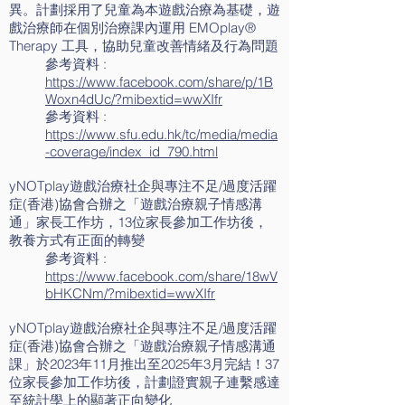
異。計劃採用了兒童為本遊戲治療為基礎，遊
戲治療師在個別治療課內運用 EMOplay®
Therapy 工具，協助兒童改善情緒及行為問題
參考資料 :
https://www.facebook.com/share/p/1B
Woxn4dUc/?mibextid=wwXIfr
參考資料 :
https://www.sfu.edu.hk/tc/media/media
-coverage/index_id_790.html
yNOTplay遊戲治療社企與專注不足/過度活躍
症(香港)協會合辦之「遊戲治療親子情感溝
通」家長工作坊，13位家長參加工作坊後，
教養方式有正面的轉變
參考資料 :
https://www.facebook.com/share/18wV
bHKCNm/?mibextid=wwXIfr
yNOTplay遊戲治療社企與專注不足/過度活躍
症(香港)協會合辦之「遊戲治療親子情感溝通
課」於2023年11月推出至2025年3月完結！37
位家長參加工作坊後，計劃證實親子連繫感達
至統計學上的顯著正向變化