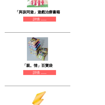
「與孩同遊」遊戲治療書籍
詳情 ......
「親。情」百寶袋
詳情 ......