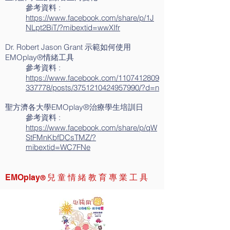
參考資料 :
https://www.facebook.com/share/p/1J
NLpt2BiT/?mibextid=wwXIfr
Dr. Robert Jason Grant 示範如何使用
EMOplay®️情緒工具
參考資料 :
https://www.facebook.com/1107412809
337778/posts/3751210424957990/?d=n
聖方濟各大學EMOplay®治療學生培訓日
參考資料 :
https://www.facebook.com/share/p/qW
StFMnKbfDCsTMZ/?
mibextid=WC7FNe
EMOplay
兒 童 情 緒 教 育 專 業 工 具
®