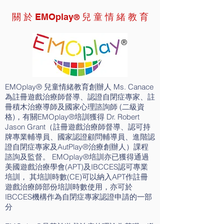
關 於 EMOplay
兒 童 情 緒 教 育
®
EMOplay®️ 兒童情緒教育創辦人 Ms. Canace
為註冊遊戲治療師督導、認證自閉症專家、註
冊積木治療導師及國家心理諮詢師 (二級資
格)，有關EMOplay®️培訓獲得 Dr. Robert
Jason Grant（註冊遊戲治療師督導、認可持
牌專業輔導員、國家認證顧問輔導員、進階認
證自閉症專家及AutPlay®️治療創辦人）課程
諮詢及監督。 EMOplay®️培訓亦已獲得通過
美國遊戲治療學會(APT)及IBCCES認可專業
培訓， 其培訓時數(CE)可以納入APT作註冊
遊戲治療師部份培訓時數使用，亦可於
IBCCES機構作為自閉症專家認證申請的一部
分