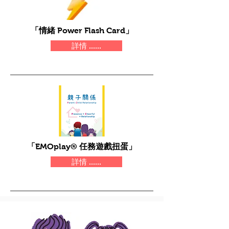
「情緒 Power Flash Card」
詳情 ......
「EMOplay® 任務遊戲扭蛋」
詳情 ......