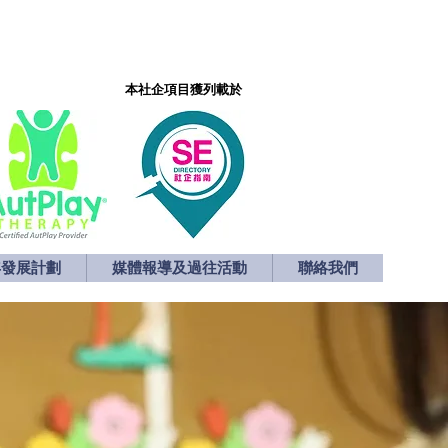
本社企項目獲列載於
本社企項目獲列載於
年發展計劃
媒體報導及過往活動
聯絡我們
年發展計劃
媒體報導及過往活動
聯絡我們
返回 yNOTPlay主頁
中文(繁)