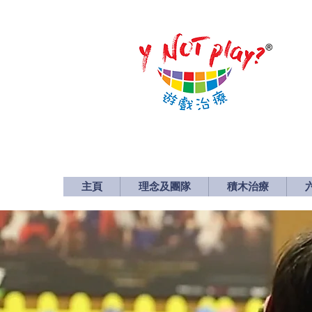
主頁
理念及團隊
積木治療
主頁
理念及團隊
積木治療