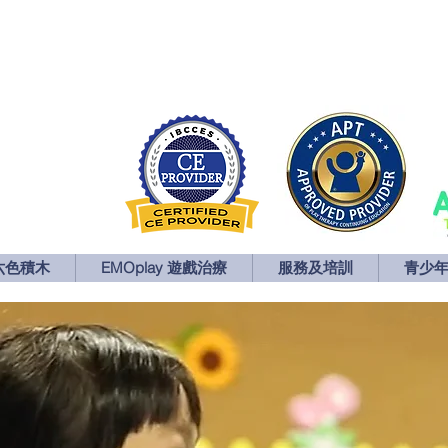
六色積木
EMOplay 遊戲治療
服務及培訓
青少
六色積木
EMOplay 遊戲治療
服務及培訓
青少